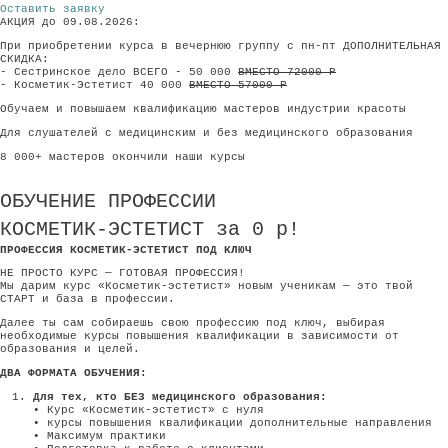
Оставить заявку
АКЦИЯ до 09.08.2026:
При приобретении курса в вечернюю группу с пн-пт ДОПОЛНИТЕЛЬНАЯ
СКИДКА:
- Сестринское дело ВСЕГО - 50 000
ВМЕСТО 72000 Р
- Косметик-Эстетист 40 000
ВМЕСТО 57000 Р
Обучаем и повышаем квалификацию мастеров индустрии красоты
Для слушателей с медицинским и без медицинского образования
8 000+ мастеров окончили наши курсы
ОБУЧЕНИЕ ПРОФЕССИИ
КОСМЕТИК-ЭСТЕТИСТ за 0 р!
ПРОФЕССИЯ КОСМЕТИК-ЭСТЕТИСТ ПОД КЛЮЧ
НЕ ПРОСТО КУРС — ГОТОВАЯ ПРОФЕССИЯ!
Мы дарим курс «Косметик‑эстетист» новым ученикам — это твой
СТАРТ и база в профессии.
Далее ты сам собираешь свою профессию под ключ, выбирая
необходимые курсы повышения квалификации в зависимости от
образования и целей.
ДВА ФОРМАТА ОБУЧЕНИЯ:
Для тех, кто БЕЗ медицинского образования:
• Курс «Косметик‑эстетист» с нуля
• курсы повышения квалификации дополнительные направления
• Максимум практики