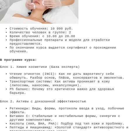
Стоимость обучения: 10 000 руб.
Количество человек в группе: 2
Время обучения: с 10.00 до 20.00
Профессиональные препараты и модели для отработки
предоставляются.
По окончании курса выдается сертификат о прохождении
обучения.
В программе курса:
Блок 1. Химия косметики (База эксперта)
Чтение этикеток (INCI): Как не дать маркетингу себя
обмануть. Разбор основ, ПАВов, консервантов и эмолентов.
Транспортные системы: Как активы проникают в кожу
(липосомы, наносомы, инкапсуляция).
Ph баланс: Почему это критически важно для здоровья
барьера.
Блок 2. Активы с доказанной эффективностью
Ретиноиды: Виды, формы, протоколы ввода в уход, побочные
эффекты.
Витамин С: Стабильные и нестабильные формы, синергия с
другими компонентами.
Кислоты (AHA, BHA, PHA): Подбор под тип кожи и проблему.
Пептиды и Ниацинамид: «Золотой стандарт» антивозрастного и