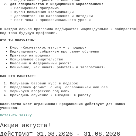
• Подготовка к работе с клиентами
Для специалистов С МЕДИЦИНСКИМ образованием:
• Расширенная программа
• Курсы повышения квалификации
• Дополнительные направления и методики
• Рост чека и профессионального уровня
В каждом случае программа подбирается индивидуально и собирается
под твою будущую профессию.
ЧТО ТЫ ПОЛУЧАЕШЬ:
Курс «Косметик‑эстетист» — в подарок
Индивидуально собранную программу обучения
Практику на моделях
Официальное свидетельство
Внесение в Федеральный реестр
Понимание, как начать работать и зарабатывать
КАК ЭТО РАБОТАЕТ:
Получаешь базовый курс в подарок
Определяем формат: с мед. образованием или без
Формируем профессию под ключ
Проходишь обучение и выходишь в работу
Количество мест ограничено! Предложение действует для новых
учеников!
Оставить заявку
Акции августа!
действуют 01.08.2026 - 31.08.2026