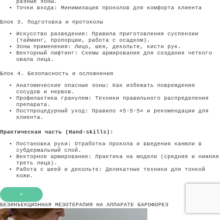
разные зоны.
Точки входа: Минимизация проколов для комфорта клиента
Блок 3. Подготовка и протоколы
Искусство разведения: Правила приготовления суспензии
(тайминг, пропорции, работа с осадком).
Зоны применения: Лицо, шея, декольте, кисти рук.
Векторный лифтинг: Схемы армирования для создания четкого
овала лица.
Блок 4. Безопасность и осложнения
Анатомические опасные зоны: Как избежать повреждения
сосудов и нервов.
Профилактика гранулем: Техники правильного распределения
препарата.
Постпроцедурный уход: Правило «5-5-5» и рекомендации для
клиента.
Практическая часть (Hand-skills):
Постановка руки: Отработка прокола и введения канюли в
субдермальный слой.
Векторное армирование: Практика на модели (средняя и нижняя
треть лица).
Работа с шеей и декольте: Деликатные техники для тонкой
кожи.
×
БЕЗИНЪЕКЦИОННАЯ МЕЗОТЕРАПИЯ НА АППАРАТЕ БАРОФОРЕЗ