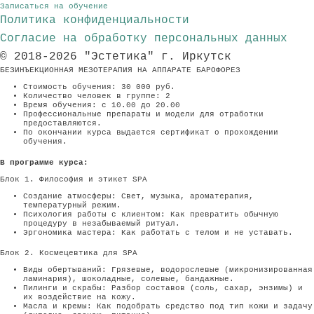
Записаться на обучение
Политика конфиденциальности
Согласие на обработку персональных данных
© 2018-2026 "Эстетика" г. Иркутск
БЕЗИНЪЕКЦИОННАЯ МЕЗОТЕРАПИЯ НА АППАРАТЕ БАРОФОРЕЗ
Стоимость обучения: 30 000 руб.
Количество человек в группе: 2
Время обучения: с 10.00 до 20.00
Профессиональные препараты и модели для отработки
предоставляются.
По окончании курса выдается сертификат о прохождении
обучения.
В программе курса:
Блок 1. Философия и этикет SPA
Создание атмосферы: Свет, музыка, ароматерапия,
температурный режим.
Психология работы с клиентом: Как превратить обычную
процедуру в незабываемый ритуал.
Эргономика мастера: Как работать с телом и не уставать.
Блок 2. Космецевтика для SPA
Виды обертываний: Грязевые, водорослевые (микронизированная
ламинария), шоколадные, солевые, бандажные.
Пилинги и скрабы: Разбор составов (соль, сахар, энзимы) и
их воздействие на кожу.
Масла и кремы: Как подобрать средство под тип кожи и задачу