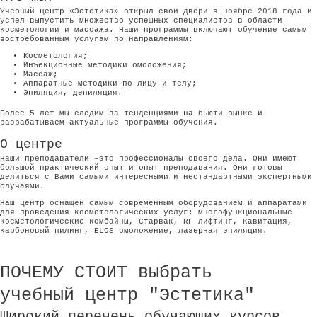
Учебный центр «Эстетика» открыл свои двери в ноябре 2018 года и
успел выпустить множество успешных специалистов в области
косметологии и массажа. Наши программы включают обучение самым
востребованным услугам по направлениям:
Косметология;
Инъекционные методики омоложения;
Массаж;
Аппаратные методики по лицу и телу;
Эпиляция, депиляция.
Более 5 лет мы следим за тенденциями на бьюти-рынке и
разрабатываем актуальные программы обучения.
О центре
Наши преподаватели –это профессионалы своего дела. Они имеют
большой практический опыт и опыт преподавания. Они готовы
делиться с Вами самыми интересными и нестандартными экспертными
случаями.
Наш центр оснащен самым современным оборудованием и аппаратами
для проведения косметологических услуг: многофункциональные
косметологические комбайны, Старвак, RF лифтинг, кавитация,
карбоновый пилинг, ELOS омоложение, лазерная эпиляция.
ПОЧЕМУ СТОИТ выбрать
учебный центр "Эстетика"
Широкий перечень обучающих курсов