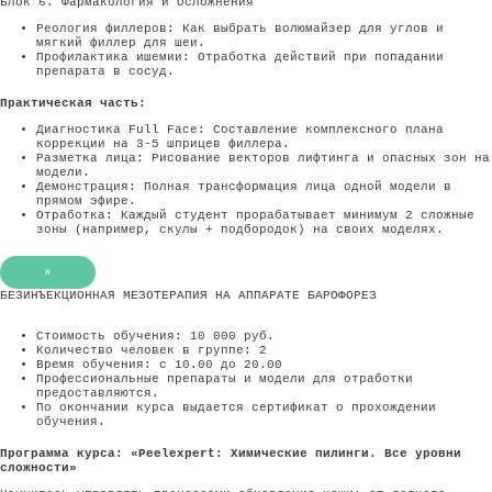
Блок 6. Фармакология и Осложнения
Реология филлеров: Как выбрать волюмайзер для углов и
мягкий филлер для шеи.
Профилактика ишемии: Отработка действий при попадании
препарата в сосуд.
Практическая часть:
Диагностика Full Face: Составление комплексного плана
коррекции на 3-5 шприцев филлера.
Разметка лица: Рисование векторов лифтинга и опасных зон на
модели.
Демонстрация: Полная трансформация лица одной модели в
прямом эфире.
Отработка: Каждый студент прорабатывает минимум 2 сложные
зоны (например, скулы + подбородок) на своих моделях.
×
БЕЗИНЪЕКЦИОННАЯ МЕЗОТЕРАПИЯ НА АППАРАТЕ БАРОФОРЕЗ
Стоимость обучения: 10 000 руб.
Количество человек в группе: 2
Время обучения: с 10.00 до 20.00
Профессиональные препараты и модели для отработки
предоставляются.
По окончании курса выдается сертификат о прохождении
обучения.
Программа курса: «Peelexpert: Химические пилинги. Все уровни
сложности»